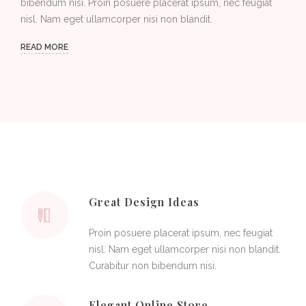
bibendum nisi. Proin posuere placerat ipsum, nec feugiat
nisl. Nam eget ullamcorper nisi non blandit.
READ MORE
Great Design Ideas
Proin posuere placerat ipsum, nec feugiat
nisl. Nam eget ullamcorper nisi non blandit.
Curabitur non bibendum nisi.
Elegant Online Store