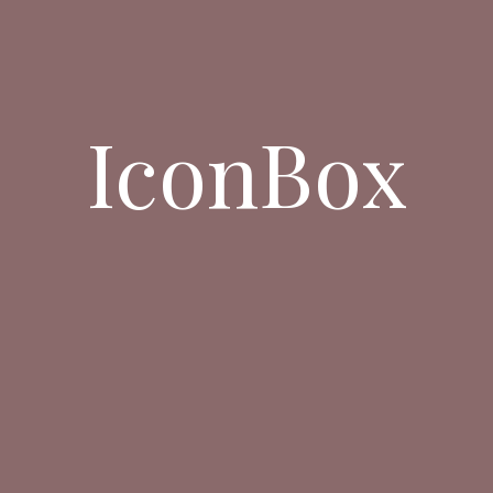
IconBox