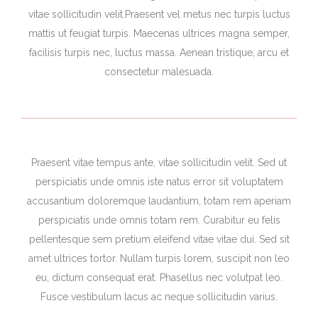
vitae sollicitudin velit.Praesent vel metus nec turpis luctus
mattis ut feugiat turpis. Maecenas ultrices magna semper,
facilisis turpis nec, luctus massa. Aenean tristique, arcu et
consectetur malesuada.
Praesent vitae tempus ante, vitae sollicitudin velit. Sed ut
perspiciatis unde omnis iste natus error sit voluptatem
accusantium doloremque laudantium, totam rem aperiam
perspiciatis unde omnis totam rem. Curabitur eu felis
pellentesque sem pretium eleifend vitae vitae dui. Sed sit
amet ultrices tortor. Nullam turpis lorem, suscipit non leo
eu, dictum consequat erat. Phasellus nec volutpat leo.
Fusce vestibulum lacus ac neque sollicitudin varius.