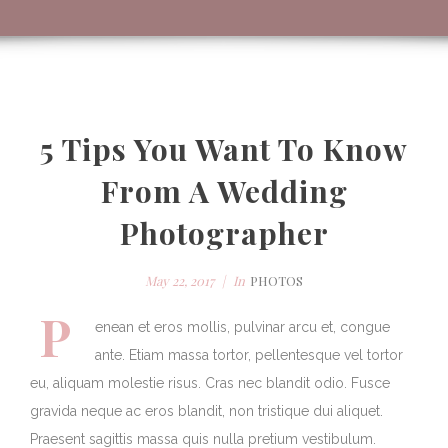
5 Tips You Want To Know
From A Wedding
Photographer
May 22, 2017
In
PHOTOS
P
enean et eros mollis, pulvinar arcu et, congue
ante. Etiam massa tortor, pellentesque vel tortor
eu, aliquam molestie risus. Cras nec blandit odio. Fusce
gravida neque ac eros blandit, non tristique dui aliquet.
Praesent sagittis massa quis nulla pretium vestibulum.