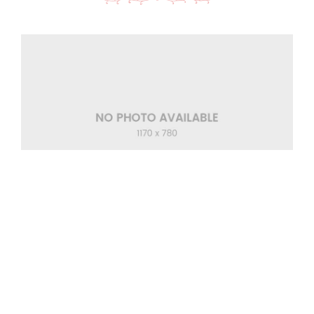
Made With Love
Wedding Songs