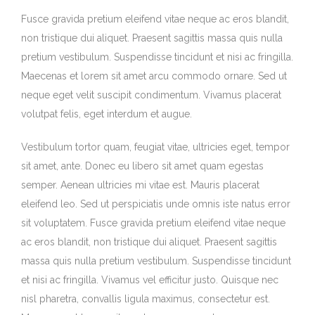
Fusce gravida pretium eleifend vitae neque ac eros blandit,
non tristique dui aliquet. Praesent sagittis massa quis nulla
pretium vestibulum. Suspendisse tincidunt et nisi ac fringilla.
Maecenas et lorem sit amet arcu commodo ornare. Sed ut
neque eget velit suscipit condimentum. Vivamus placerat
volutpat felis, eget interdum et augue.
Vestibulum tortor quam, feugiat vitae, ultricies eget, tempor
sit amet, ante. Donec eu libero sit amet quam egestas
semper. Aenean ultricies mi vitae est. Mauris placerat
eleifend leo. Sed ut perspiciatis unde omnis iste natus error
sit voluptatem. Fusce gravida pretium eleifend vitae neque
ac eros blandit, non tristique dui aliquet. Praesent sagittis
massa quis nulla pretium vestibulum. Suspendisse tincidunt
et nisi ac fringilla. Vivamus vel efficitur justo. Quisque nec
nisl pharetra, convallis ligula maximus, consectetur est.