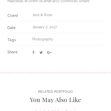
Maecenas et lorem sit amet arcu commodo ornare.
Jack & Rose
Client
January 2, 2017
Date
Photography
Tags
Share
RELATED PORTFOLIO
You May Also Like