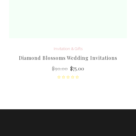
Invitation & Gifts
Diamond Blossoms Wedding Invitations
$
90.00
$
75.00