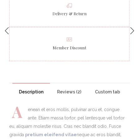
Delivery & Return
Member Discount
Description
Reviews (2)
Custom tab
A
enean et eros mollis, pulvinar arcu et, congue
ante. Etiam massa tortor, pel lentesque vel tortor
eu, aliquam molestie risus. Cras nec blandit odio. Fusce
gravida
pretium eleifend vitae
neque ac eros blandit,