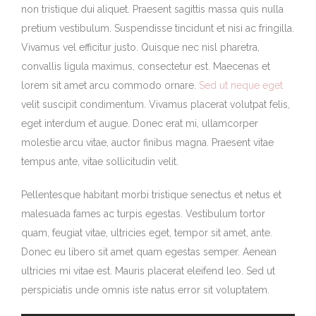
non tristique dui aliquet. Praesent sagittis massa quis nulla
pretium vestibulum. Suspendisse tincidunt et nisi ac fringilla.
Vivamus vel efficitur justo. Quisque nec nisl pharetra,
convallis ligula maximus, consectetur est. Maecenas et
lorem sit amet arcu commodo ornare.
Sed ut neque eget
velit suscipit condimentum. Vivamus placerat volutpat felis,
eget interdum et augue. Donec erat mi, ullamcorper
molestie arcu vitae, auctor finibus magna. Praesent vitae
tempus ante, vitae sollicitudin velit.
Pellentesque habitant morbi tristique senectus et netus et
malesuada fames ac turpis egestas. Vestibulum tortor
quam, feugiat vitae, ultricies eget, tempor sit amet, ante.
Donec eu libero sit amet quam egestas semper. Aenean
ultricies mi vitae est. Mauris placerat eleifend leo. Sed ut
perspiciatis unde omnis iste natus error sit voluptatem.