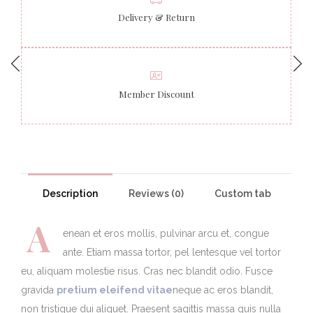
Delivery & Return
Member Discount
Description
Reviews (0)
Custom tab
A
enean et eros mollis, pulvinar arcu et, congue
ante. Etiam massa tortor, pel lentesque vel tortor
eu, aliquam molestie risus. Cras nec blandit odio. Fusce
gravida
pretium eleifend vitae
neque ac eros blandit,
non tristique dui aliquet. Praesent sagittis massa quis nulla