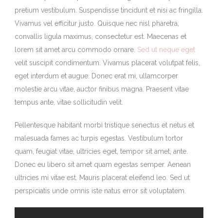
pretium vestibulum. Suspendisse tincidunt et nisi ac fringilla.
Vivamus vel efficitur justo. Quisque nec nisl pharetra,
convallis ligula maximus, consectetur est. Maecenas et
lorem sit amet arcu commodo ornare.
Sed ut neque eget
velit suscipit condimentum. Vivamus placerat volutpat felis,
eget interdum et augue. Donec erat mi, ullamcorper
molestie arcu vitae, auctor finibus magna. Praesent vitae
tempus ante, vitae sollicitudin velit.
Pellentesque habitant morbi tristique senectus et netus et
malesuada fames ac turpis egestas. Vestibulum tortor
quam, feugiat vitae, ultricies eget, tempor sit amet, ante.
Donec eu libero sit amet quam egestas semper. Aenean
ultricies mi vitae est. Mauris placerat eleifend leo. Sed ut
perspiciatis unde omnis iste natus error sit voluptatem.