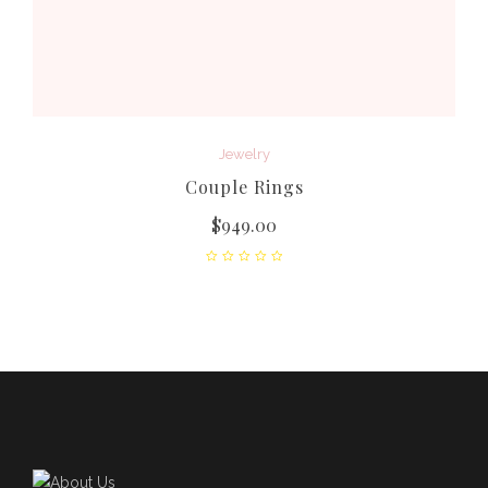
Jewelry
Couple Rings
$
949.00