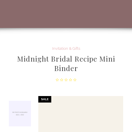
Invitation & Gifts
Midnight Bridal Recipe Mini
Binder
SALE