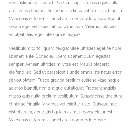
non tristique dui aliquet. Praesent sagittis massa quis nulla
pretium vestibulum. Suspendisse tincidunt et nisi ac fringilla.
Maecenas et lorem sit amet arcu commodo ornare. Sed ut
neque eget velit suscipit condimentum. Vivamus placerat
volutpat felis, eget interdum et augue.
Vestibulum tortor quam, feugiat vitae, ultricies eget, tempor
sit amet, ante. Donec eu libero sit amet quam egestas
semper. Aenean ultricies mi vitae est. Mauris placerat
eleifend leo. Sed ut perspiciatis unde omnis iste natus error
sit voluptatem. Fusce gravida pretium eleifend vitae neque
ac eros blandit, non tristique dui aliquet. Praesent sagittis
massa quis nulla pretium vestibulum. Suspendisse tincidunt
et nisi ac fringilla. Vivamus vel efficitur justo. Quisque nec
nisl pharetra, convallis ligula maximus, consectetur est.
Maecenas et lorem sit amet arcu commodo ornare.