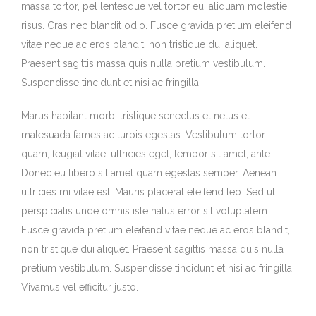
massa tortor, pel lentesque vel tortor eu, aliquam molestie
risus. Cras nec blandit odio. Fusce gravida pretium eleifend
vitae neque ac eros blandit, non tristique dui aliquet.
Praesent sagittis massa quis nulla pretium vestibulum.
Suspendisse tincidunt et nisi ac fringilla.
Marus habitant morbi tristique senectus et netus et
malesuada fames ac turpis egestas. Vestibulum tortor
quam, feugiat vitae, ultricies eget, tempor sit amet, ante.
Donec eu libero sit amet quam egestas semper. Aenean
ultricies mi vitae est. Mauris placerat eleifend leo. Sed ut
perspiciatis unde omnis iste natus error sit voluptatem.
Fusce gravida pretium eleifend vitae neque ac eros blandit,
non tristique dui aliquet. Praesent sagittis massa quis nulla
pretium vestibulum. Suspendisse tincidunt et nisi ac fringilla.
Vivamus vel efficitur justo.