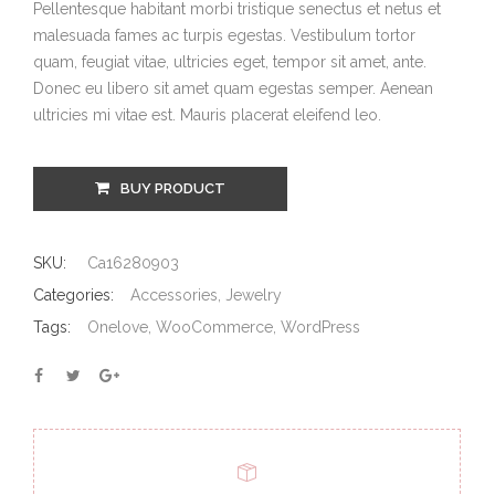
Pellentesque habitant morbi tristique senectus et netus et
malesuada fames ac turpis egestas. Vestibulum tortor
quam, feugiat vitae, ultricies eget, tempor sit amet, ante.
Donec eu libero sit amet quam egestas semper. Aenean
ultricies mi vitae est. Mauris placerat eleifend leo.
BUY PRODUCT
SKU:
Ca16280903
Categories:
Accessories
,
Jewelry
Tags:
Onelove
,
WooCommerce
,
WordPress